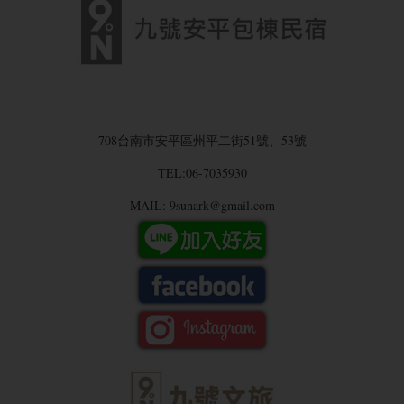
708台南市安平區州平二街51號、53號
TEL:06-7035930
MAIL: 9sunark@gmail.com