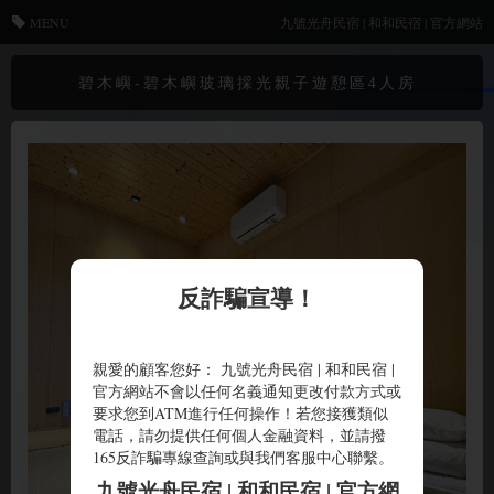
MENU
九號光舟民宿 | 和和民宿 | 官方網站
碧木嶼-碧木嶼玻璃採光親子遊憩區4人房
反詐騙宣導！
親愛的顧客您好： 九號光舟民宿 | 和和民宿 |
官方網站不會以任何名義通知更改付款方式或
要求您到ATM進行任何操作！若您接獲類似
電話，請勿提供任何個人金融資料，並請撥
165反詐騙專線查詢或與我們客服中心聯繫。
九號光舟民宿 | 和和民宿 | 官方網