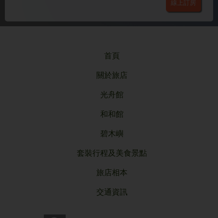
線上訂房
首頁
關於旅店
光舟館
和和館
碧木嶼
套裝行程及美食景點
旅店相本
交通資訊