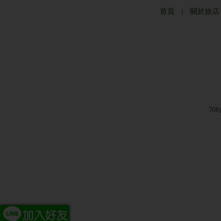
首頁
|
關於旅店
70