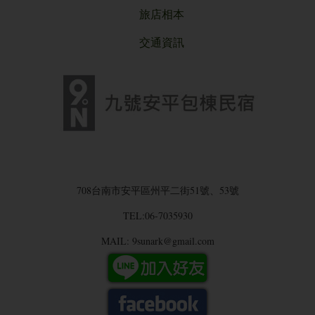
旅店相本
交通資訊
708台南市安平區州平二街51號、53號
TEL:06-7035930
MAIL: 9sunark@gmail.com