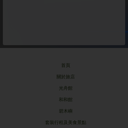
首頁
關於旅店
光舟館
和和館
碧木嶼
套裝行程及美食景點